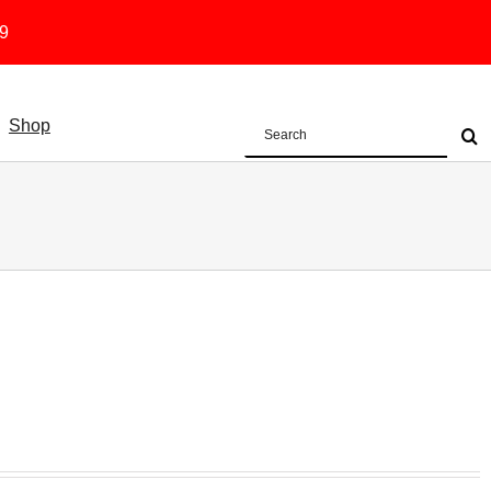
19
Shop
Search
for: