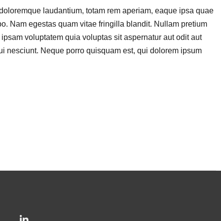
um doloremque laudantium, totam rem aperiam, eaque ipsa quae
cabo. Nam egestas quam vitae fringilla blandit. Nullam pretium
ipsam voluptatem quia voluptas sit aspernatur aut odit aut
qui nesciunt. Neque porro quisquam est, qui dolorem ipsum