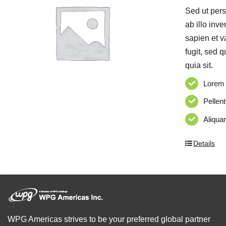
Sed ut pers
ab illo inv
sapien et v
fugit, sed 
quia sit.
Lorem 
Pellent
Aliquam
Details
WPG Americas strives to be your preferred global partner